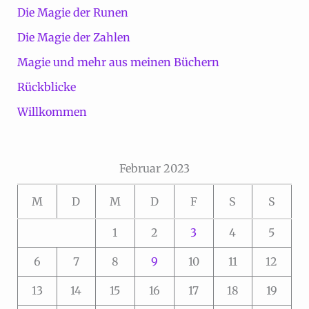
Die Magie der Runen
Die Magie der Zahlen
Magie und mehr aus meinen Büchern
Rückblicke
Willkommen
Februar 2023
M
D
M
D
F
S
S
1
2
3
4
5
6
7
8
9
10
11
12
13
14
15
16
17
18
19