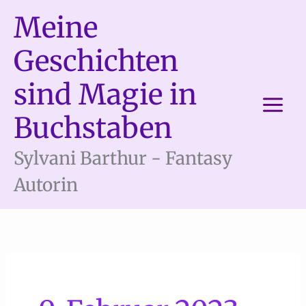
Zum
Meine
Inhalt
springen
Geschichten
sind Magie in
Buchstaben
Sylvani Barthur - Fantasy
Autorin