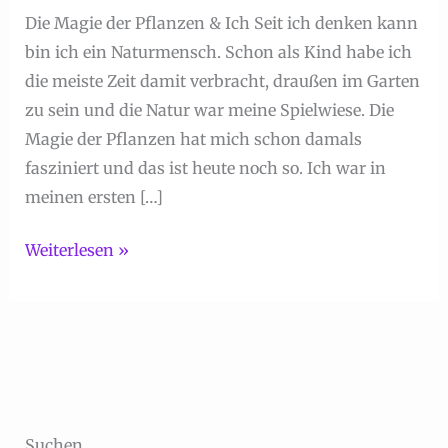
Die Magie der Pflanzen & Ich Seit ich denken kann
bin ich ein Naturmensch. Schon als Kind habe ich
die meiste Zeit damit verbracht, draußen im Garten
zu sein und die Natur war meine Spielwiese. Die
Magie der Pflanzen hat mich schon damals
fasziniert und das ist heute noch so. Ich war in
meinen ersten […]
Die
Weiterlesen »
Magie
der
Pflanzen
Suchen