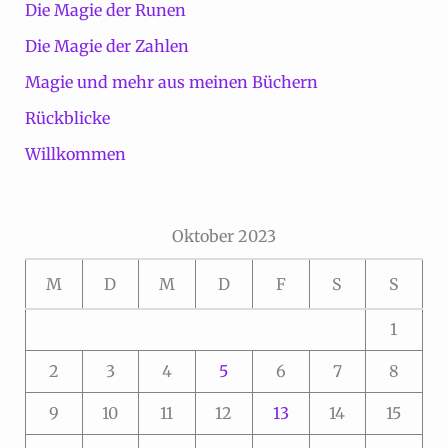
Die Magie der Runen
Die Magie der Zahlen
Magie und mehr aus meinen Büchern
Rückblicke
Willkommen
Oktober 2023
M
D
M
D
F
S
S
1
2
3
4
5
6
7
8
9
10
11
12
13
14
15