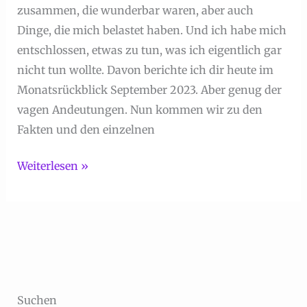
zusammen, die wunderbar waren, aber auch
Dinge, die mich belastet haben. Und ich habe mich
entschlossen, etwas zu tun, was ich eigentlich gar
nicht tun wollte. Davon berichte ich dir heute im
Monatsrückblick September 2023. Aber genug der
vagen Andeutungen. Nun kommen wir zu den
Fakten und den einzelnen
Monatsrückblick
Weiterlesen »
September
2023
Suchen