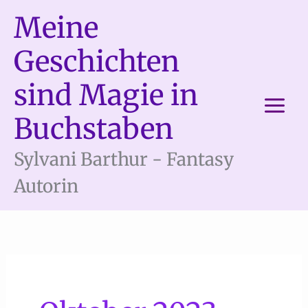
Zum
Meine
Inhalt
springen
Geschichten
sind Magie in
Buchstaben
Sylvani Barthur - Fantasy
Autorin