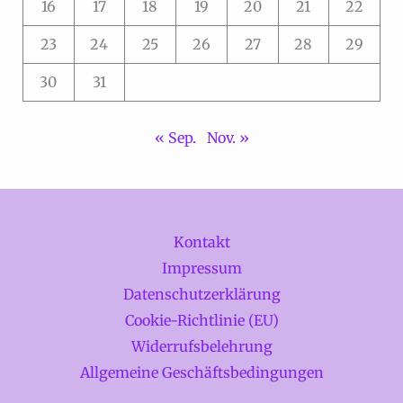
16
17
18
19
20
21
22
23
24
25
26
27
28
29
30
31
« Sep.
Nov. »
Kontakt
Impressum
Datenschutzerklärung
Cookie-Richtlinie (EU)
Widerrufsbelehrung
Allgemeine Geschäftsbedingungen