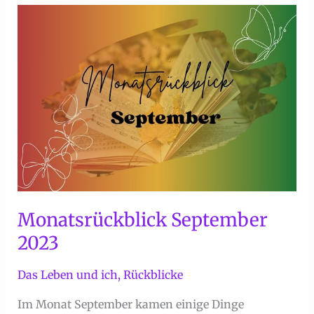
Runen
–
Die
Rune
Hagalaz
Monatsrückblick September
2023
Das Leben und ich
,
Rückblicke
Im Monat September kamen einige Dinge