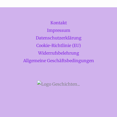
Kontakt
Impressum
Datenschutzerklärung
Cookie-Richtlinie (EU)
Widerrufsbelehrung
Allgemeine Geschäftsbedingungen