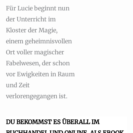
Für Lucie beginnt nun
der Unterricht im
Kloster der Magie,
einem geheimnisvollen
Ort voller magischer
Fabelwesen, der schon
vor Ewigkeiten in Raum
und Zeit
verlorengegangen ist.
DU BEKOMMST ES ÜBERALL IM
BUCHHANDEL UND ONLINE. ALS EBOOK