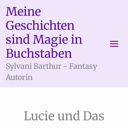
Zum
Meine
Inhalt
springen
Geschichten
sind Magie in
Buchstaben
Sylvani Barthur - Fantasy
Autorin
Lucie und Das