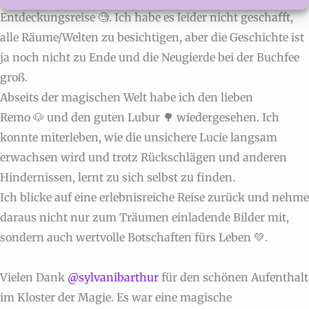
Entdeckungsreise 🧐. Ich habe es leider nicht geschafft,
alle Räume/Welten zu besichtigen, aber die Geschichte ist
ja noch nicht zu Ende und die Neugierde bei der Buchfee
groß.
Abseits der magischen Welt habe ich den lieben
Remo 🐶 und den guten Lubur 🌳 wiedergesehen. Ich
konnte miterleben, wie die unsichere Lucie langsam
erwachsen wird und trotz Rückschlägen und anderen
Hindernissen, lernt zu sich selbst zu finden.
Ich blicke auf eine erlebnisreiche Reise zurück und nehme
daraus nicht nur zum Träumen einladende Bilder mit,
sondern auch wertvolle Botschaften fürs Leben 💚.
Vielen Dank
@sylvanibarthur
für den schönen Aufenthalt
im Kloster der Magie. Es war eine magische