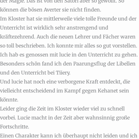
der Magie. Das ist von den Satori aber so gewollt. So
können die bösen Averter sie nicht finden.
Im Kloster hat sie mittlerweile viele tolle Freunde und der
Unterricht ist wirklich sehr anstrengend und
kräftezehrend. Auch die neuen Lehrer und Fächer waren
so toll beschrieben. Ich konnte mir alles so gut vorstellen.
Ich hab es genossen mit lucie in den Unterricht zu gehen.
Besonders schön fand ich den Paarungsflug der Libellen
und den Unterricht bei Tiiery.
Und lucie hat noch eine verborgene Kraft entdeckt, die
vielleicht entscheidend im Kampf gegen Kehanet sein
könnte.
Leider ging die Zeit im Kloster wieder viel zu schnell
vorbei. Lucie macht in der Zeit aber wahnsinnig große
Fortschritte.
Einen Charakter kann ich überhaupt nicht leiden und ich