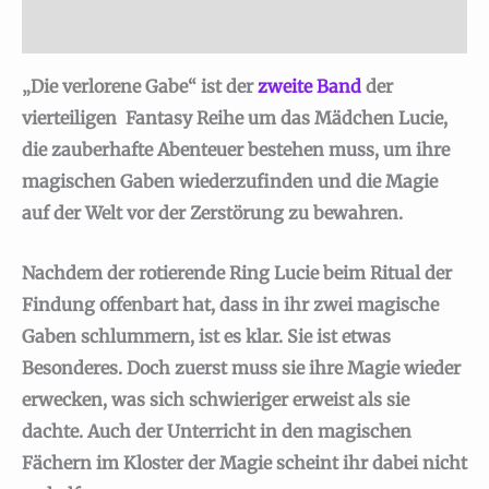
Die
Rezensionen (0)
verlorene
Gabe
„Die verlorene Gabe“ ist der
zweite Band
der
-
vierteiligen Fantasy Reihe um das Mädchen Lucie,
Limitierte
die zauberhafte Abenteuer bestehen muss, um ihre
Farbschnitt
magischen Gaben wiederzufinden und die Magie
Ausgabe
auf der Welt vor der Zerstörung zu bewahren.
Menge
Nachdem der rotierende Ring Lucie beim Ritual der
Findung offenbart hat, dass in ihr zwei magische
Gaben schlummern, ist es klar. Sie ist etwas
Besonderes. Doch zuerst muss sie ihre Magie wieder
erwecken, was sich schwieriger erweist als sie
dachte. Auch der Unterricht in den magischen
Fächern im Kloster der Magie scheint ihr dabei nicht