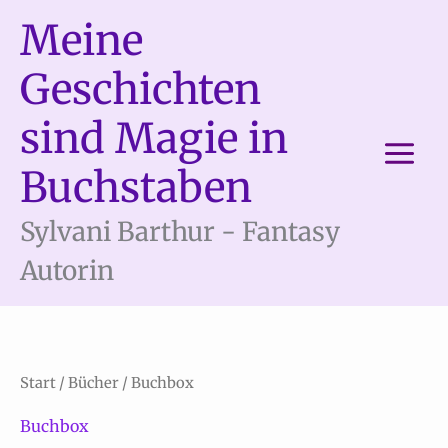
Zum
Meine
Inhalt
springen
Geschichten
sind Magie in
Buchstaben
Sylvani Barthur - Fantasy
Autorin
Start
/
Bücher
/ Buchbox
Buchbox